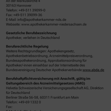
An der Markuskirche 4
30163 Hannover
Telefon: +49-511 39099-0
Fax: +49-511 39099-36
E-Mail: info@apothekerkammer-nds.de
Webseite: www.apothekerkammer-niedersachsen.de
Gesetzliche Berufsbezeichnung
Apotheker, verliehen in Deutschland
Berufsrechtliche Regelung
Weitere Rechtsgrundlagen: Apothekengesetz,
Apothekenbetriebsordnung, Arzneimittelpreisverordnung,
Bundesapothekerordnung, Approbationsordnung für
Apotheker/-innen einsehbar auf der Internetseite des
Bundesvereinigung Deutscher Apothekerverbände
www.abda.de
Berufshaftpflichtversicherung mit Anschrift, gültig im
Geltungsbereich des Arzneimittelgesetzes (AMG)
Helvetia Schweizerische Versicherungsgesellschaft AG, Direktion
für Deutschland
Berliner Straße 56-58, 60311 Frankfurt am Main
Telefon: +49-69 1332 0
Fax: