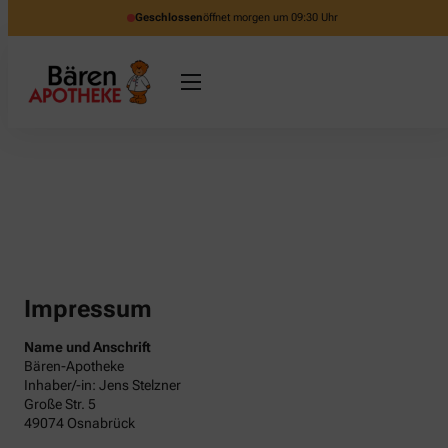
Geschlossen
öffnet morgen um 09:30 Uhr
Impressum
Name und Anschrift
Bären-Apotheke
Inhaber/-in: Jens Stelzner
Große Str. 5
49074 Osnabrück