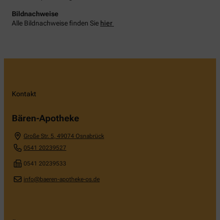
Bildnachweise
Alle Bildnachweise finden Sie
hier
Kontakt
Bären-Apotheke
Große Str. 5
,
49074
Osnabrück
0541 20239527
0541 20239533
info@baeren-apotheke-os.de