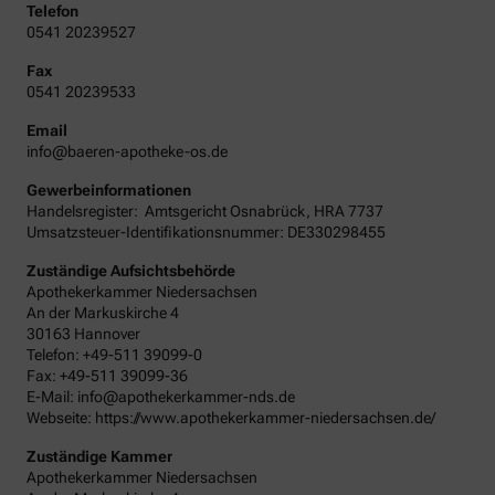
Telefon
0541 20239527
Fax
0541 20239533
Email
info@baeren-apotheke-os.de
Gewerbeinformationen
Handelsregister:
Amtsgericht
Osnabrück
,
HRA
7737
Umsatzsteuer-Identifikationsnummer: DE330298455
Zuständige Aufsichtsbehörde
Apothekerkammer Niedersachsen
An der Markuskirche 4
30163 Hannover
Telefon: +49-511 39099-0
Fax: +49-511 39099-36
E-Mail: info@apothekerkammer-nds.de
Webseite: https://www.apothekerkammer-niedersachsen.de/
Zuständige Kammer
Apothekerkammer Niedersachsen