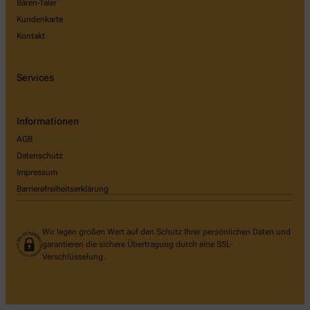
Bären-Taler
Kundenkarte
Kontakt
Services
Informationen
AGB
Datenschutz
Impressum
Barrierefreiheitserklärung
Wir legen großen Wert auf den Schutz Ihrer persönlichen Daten und
garantieren die sichere Übertragung durch eine SSL-
Verschlüsselung.