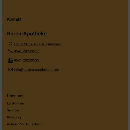
Kontakt
Bären-Apotheke
Große Str. 5
,
49074
Osnabrück
0541 20239527
0541 20239533
info@baeren-apotheke-os.de
Über uns
Leistungen
Services
Beratung
Aktion 15% Gutschein