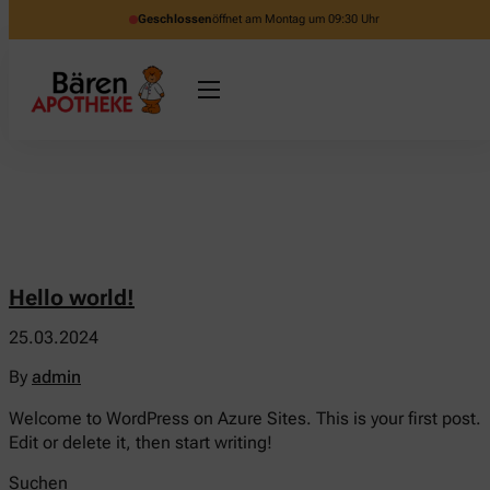
Geschlossen
öffnet am Montag um 09:30 Uhr
Hello world!
25.03.2024
By
admin
Welcome to WordPress on Azure Sites. This is your first post.
Edit or delete it, then start writing!
Suchen