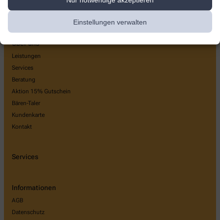
Einstellungen verwalten
Über uns
Leistungen
Services
Beratung
Aktion 15% Gutschein
Bären-Taler
Kundenkarte
Kontakt
Services
Informationen
AGB
Datenschutz