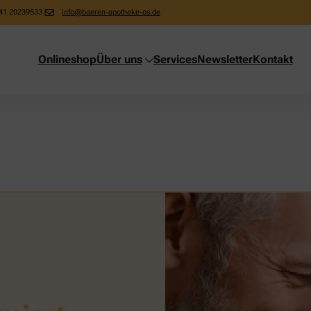
41 20239533
info@baeren-apotheke-os.de
Onlineshop
Über uns
Services
Newsletter
Kontakt